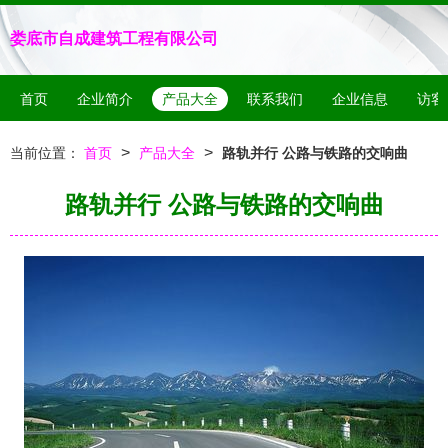
娄底市自成建筑工程有限公司
首页
企业简介
产品大全
联系我们
企业信息
访客
>
>
当前位置：
首页
产品大全
路轨并行 公路与铁路的交响曲
路轨并行 公路与铁路的交响曲